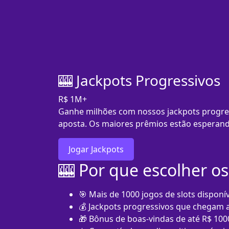
🎰 Jackpots Progressivos
R$ 1M+
Ganhe milhões com nossos jackpots progre
aposta. Os maiores prêmios estão esperand
Jogar Jackpots
🎰 Por que escolher os
🎯 Mais de 1000 jogos de slots disponí
💰 Jackpots progressivos que chegam 
🎁 Bônus de boas-vindas de até R$ 100