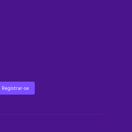
Registrar-se