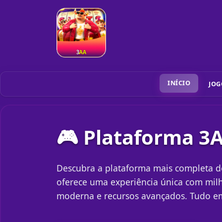
INÍCIO
JOG
🎮 Plataforma 3
Descubra a plataforma mais completa de
oferece uma experiência única com milh
moderna e recursos avançados. Tudo e