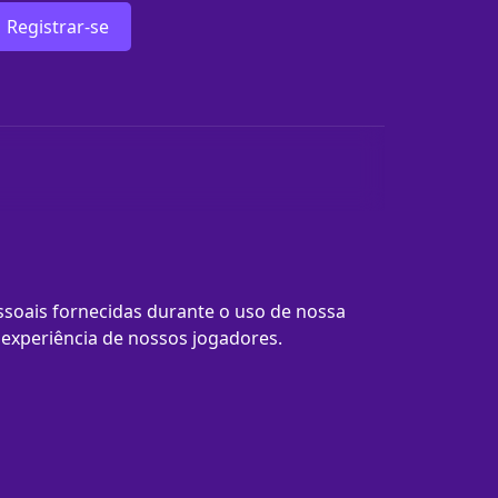
Registrar-se
ssoais fornecidas durante o uso de nossa
 experiência de nossos jogadores.