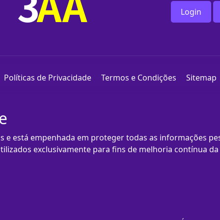
Login
Políticas de Privacidade
Termos e Condições
Sitemap
de
ios e está empenhada em proteger todas as informações pe
tilizados exclusivamente para fins de melhoria contínua da