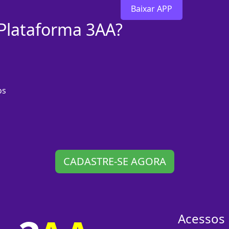
Baixar APP
 Plataforma 3AA?
os
CADASTRE-SE AGORA
Acessos