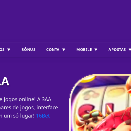
OS
BÔNUS
CONTA
MOBILE
APOSTAS
AA
 jogos online! A 3AA
ares de jogos, interface
m um só lugar!
16Bet