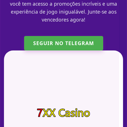
você tem acesso a promoções incríveis e uma
experiência de jogo inigualável. Junte-se aos
vencedores agora!
SEGUIR NO TELEGRAM