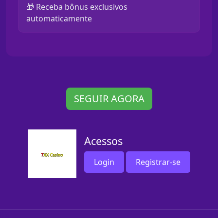
🎁 Receba bônus exclusivos
automaticamente
SEGUIR AGORA
Acessos
Login
Registrar-se