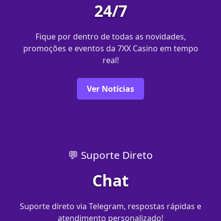
24/7
Fique por dentro de todas as novidades,
promoções e eventos da 7XX Casino em tempo
real!
Ver Notícias
💬 Suporte Direto
Chat
Suporte direto via Telegram, respostas rápidas e
atendimento personalizado!